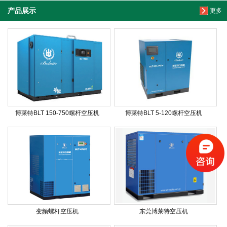
产品展示
更多
博莱特BLT 150-750螺杆空压机
博莱特BLT 5-120螺杆空压机
变频螺杆空压机
东莞博莱特空压机