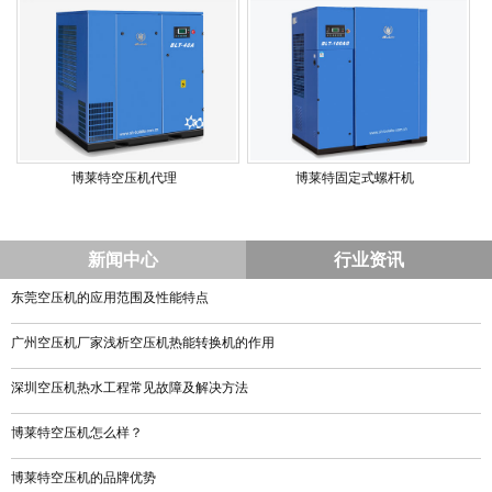
博莱特空压机代理
博莱特固定式螺杆机
}
新闻中心
行业资讯
东莞空压机的应用范围及性能特点
广州空压机厂家浅析空压机热能转换机的作用
深圳空压机热水工程常见故障及解决方法
博莱特空压机怎么样？
博莱特空压机的品牌优势